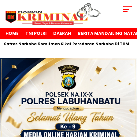
HOME
TNI POLRI
DAERAH
BERITA MANDAILING NATA
ba Komitmen Sikat Peredaran Narkoba Di THM
Anggota DPRD