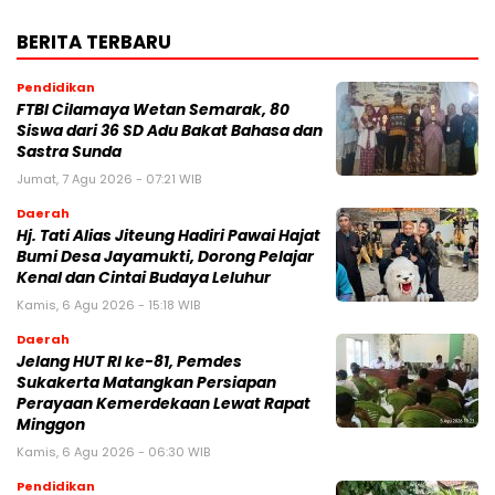
BERITA TERBARU
Pendidikan
FTBI Cilamaya Wetan Semarak, 80
Siswa dari 36 SD Adu Bakat Bahasa dan
Sastra Sunda
Jumat, 7 Agu 2026 - 07:21 WIB
Daerah
Hj. Tati Alias Jiteung Hadiri Pawai Hajat
Bumi Desa Jayamukti, Dorong Pelajar
Kenal dan Cintai Budaya Leluhur
Kamis, 6 Agu 2026 - 15:18 WIB
Daerah
Jelang HUT RI ke-81, Pemdes
Sukakerta Matangkan Persiapan
Perayaan Kemerdekaan Lewat Rapat
Minggon
Kamis, 6 Agu 2026 - 06:30 WIB
Pendidikan