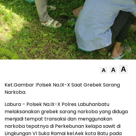
A
A
A
Ket.Gambar :Polsek Na.IX-X Saat Grebek Sarang
Narkoba.
Labura – Polsek Na.IX-X Polres Labuhanbatu
melaksanakan grebek sarang narkoba yang diduga
menjadi tempat transaksi dan menggunakan
narkoba tepatnya di Perkebunan kelapa sawit di
Lingkungan VI Suka Ramai kel.Aek kota Batu pada