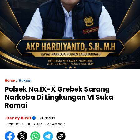
/
Home
Hukum
Polsek Na.IX-X Grebek Sarang
Narkoba Di Lingkungan VI Suka
Ramai
Denny Rizal
- Jurnalis
Selasa, 2 Juni 2026
- 22:45 WIB