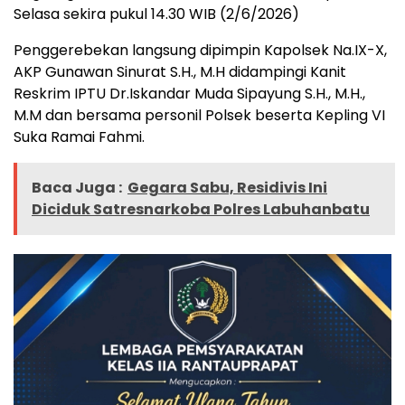
Selasa sekira pukul 14.30 WIB (2/6/2026)
Penggerebekan langsung dipimpin Kapolsek Na.IX-X,
AKP Gunawan Sinurat S.H., M.H didampingi Kanit
Reskrim IPTU Dr.Iskandar Muda Sipayung S.H., M.H.,
M.M dan bersama personil Polsek beserta Kepling VI
Suka Ramai Fahmi.
Baca Juga :
Gegara Sabu, Residivis Ini
Diciduk Satresnarkoba Polres Labuhanbatu