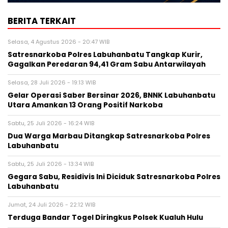
BERITA TERKAIT
Selasa, 4 Agustus 2026 - 20:47 WIB
Satresnarkoba Polres Labuhanbatu Tangkap Kurir,
Gagalkan Peredaran 94,41 Gram Sabu Antarwilayah
Selasa, 28 Juli 2026 - 19:13 WIB
Gelar Operasi Saber Bersinar 2026, BNNK Labuhanbatu
Utara Amankan 13 Orang Positif Narkoba
Sabtu, 25 Juli 2026 - 16:24 WIB
Dua Warga Marbau Ditangkap Satresnarkoba Polres
Labuhanbatu
Sabtu, 25 Juli 2026 - 13:34 WIB
Gegara Sabu, Residivis Ini Diciduk Satresnarkoba Polres
Labuhanbatu
Jumat, 24 Juli 2026 - 22:12 WIB
Terduga Bandar Togel Diringkus Polsek Kualuh Hulu