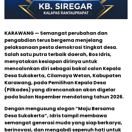
KARAWANG — Semangat perubahan dan
pengabdian terus bergema menjelang
pelaksanaan pesta demokrasi tingkat desa.
Salah satu putra terbaik daerah, Bos Idris,
menyatakan kesiapan dirinya untuk
mencalonkan diri sebagai bakal calon Kepala
Desa Sukakerta, Cilamaya Wetan, Kabupaten
Karawang, pada Pemilihan Kepala Desa
(Pilkades) yang direncanakan akan digelar
pada bulan Nopember mendatang tahun 2026.
Dengan mengusung slogan “Maju Bersama
Desa Sukakerta”, Idris tampil membawa
semangat generasi muda yang siap berkarya,
berinovasi, dan mengabdi sepenuh hati untuk