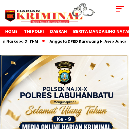
HOME
TNI POLRI
DAERAH
BERITA MANDAILING NATA
 THM
Anggota DPRD Karawang H. Asep Junaedi Sampaikan Uca