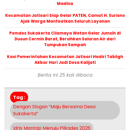
Madina
Kecamatan Jatisari Siap Gelar PATEN, Camat H. Surisno
Ajak Warga Manfaatkan Seluruh Layanan
Pemdes Sukakerta Cilamaya Wetan Gelar Jumsih di
Dusun Cermin Barat, Bersihkan Saluran Air dari
Tumpukan Sampah
Kasi Pemerintahan Kecamatan Jatisari Hadiri Tabligh
Akbar Hari Jadi Desa Kalijati
Berita ini 25 kali dibaca
Tag :
Dengan Slogan “Maju Bersama Desa
Sukakerta”
Idris Mantap Menuju Pilkades 2026