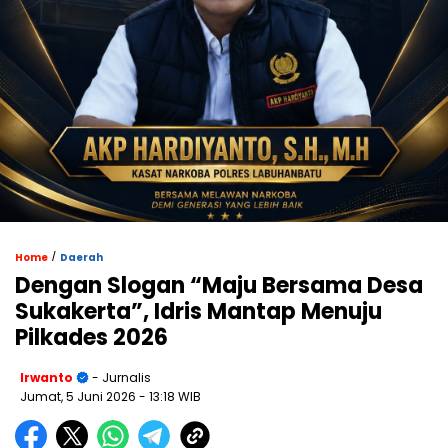
/
Home
Daerah
Dengan Slogan “Maju Bersama Desa
Sukakerta”, Idris Mantap Menuju
Pilkades 2026
Irwanto
- Jurnalis
Jumat, 5 Juni 2026
- 13:18 WIB