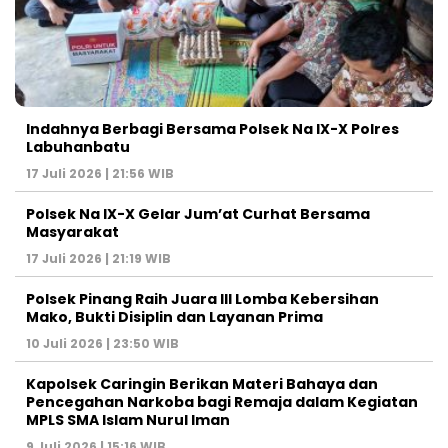
Indahnya Berbagi Bersama Polsek Na IX-X Polres
Labuhanbatu
17 Juli 2026 | 21:56 WIB
Polsek Na IX-X Gelar Jum’at Curhat Bersama
Masyarakat
17 Juli 2026 | 21:19 WIB
Polsek Pinang Raih Juara III Lomba Kebersihan
Mako, Bukti Disiplin dan Layanan Prima
10 Juli 2026 | 23:50 WIB
Kapolsek Caringin Berikan Materi Bahaya dan
Pencegahan Narkoba bagi Remaja dalam Kegiatan
MPLS SMA Islam Nurul Iman
9 Juli 2026 | 15:16 WIB