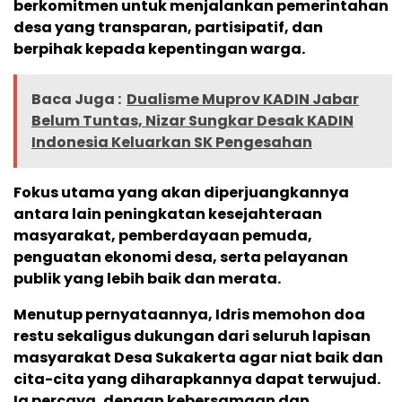
berkomitmen untuk menjalankan pemerintahan
desa yang transparan, partisipatif, dan
berpihak kepada kepentingan warga.
Baca Juga :
Dualisme Muprov KADIN Jabar
Belum Tuntas, Nizar Sungkar Desak KADIN
Indonesia Keluarkan SK Pengesahan
Fokus utama yang akan diperjuangkannya
antara lain peningkatan kesejahteraan
masyarakat, pemberdayaan pemuda,
penguatan ekonomi desa, serta pelayanan
publik yang lebih baik dan merata.
Menutup pernyataannya, Idris memohon doa
restu sekaligus dukungan dari seluruh lapisan
masyarakat Desa Sukakerta agar niat baik dan
cita-cita yang diharapkannya dapat terwujud.
Ia percaya, dengan kebersamaan dan