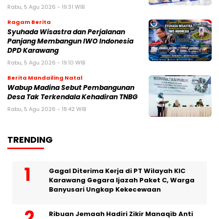
Rabu, 5 Agu 2026 - 19:31 WIB
Ragam Berita
Syuhada Wisastra dan Perjalanan
Panjang Membangun IWO Indonesia
DPD Karawang
Rabu, 5 Agu 2026 - 19:10 WIB
Berita Mandailing Natal
Wabup Madina Sebut Pembangunan
Desa Tak Terkendala Kehadiran TNBG
Rabu, 5 Agu 2026 - 18:42 WIB
TRENDING
Gagal Diterima Kerja di PT Wilayah KIC
Karawang Gegara Ijazah Paket C, Warga
Banyusari Ungkap Kekecewaan
Ribuan Jemaah Hadiri Zikir Manaqib Anti