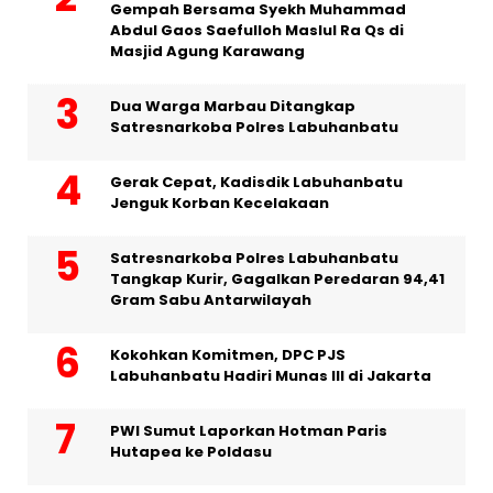
Gempah Bersama Syekh Muhammad
Abdul Gaos Saefulloh Maslul Ra Qs di
Masjid Agung Karawang
Dua Warga Marbau Ditangkap
Satresnarkoba Polres Labuhanbatu
Gerak Cepat, Kadisdik Labuhanbatu
Jenguk Korban Kecelakaan
Satresnarkoba Polres Labuhanbatu
Tangkap Kurir, Gagalkan Peredaran 94,41
Gram Sabu Antarwilayah
Kokohkan Komitmen, DPC PJS
Labuhanbatu Hadiri Munas III di Jakarta
PWI Sumut Laporkan Hotman Paris
Hutapea ke Poldasu