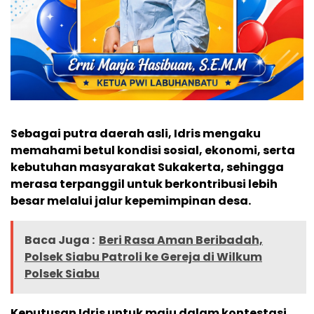
Sebagai putra daerah asli, Idris mengaku
memahami betul kondisi sosial, ekonomi, serta
kebutuhan masyarakat Sukakerta, sehingga
merasa terpanggil untuk berkontribusi lebih
besar melalui jalur kepemimpinan desa.
Baca Juga :
Beri Rasa Aman Beribadah,
Polsek Siabu Patroli ke Gereja di Wilkum
Polsek Siabu
Keputusan Idris untuk maju dalam kontestasi