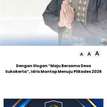
A
A
A
Dengan Slogan “Maju Bersama Desa
Sukakerta”, Idris Mantap Menuju Pilkades 2026