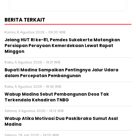
BERITA TERKAIT
Kamis, 6 Agustus 2026 - 06:30 WIB
Jelang HUT RI ke-81, Pemdes Sukakerta Matangkan
Persiapan Perayaan Kemerdekaan Lewat Rapat
Minggon
Rabu, 5 Agustus 2026 - 19:31 WIB
Bupati Madina Sampaikan Pentingnya Jalur Udara
dalam Percepatan Pembangunan
Rabu, 5 Agustus 2026 - 18:42 WIB
Wabup Madina Sebut Pembangunan Desa Tak
Terkendala Kehadiran TNBG
Selasa, 4 Agustus 2026 - 19:12 WIB
Wabup Atika Motivasi Dua Paskibraka Sumut Asal
Madina
Selasa, 28 Juli 2026 - 19:00 WIB