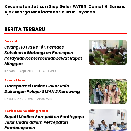
Kecamatan Jatisari Siap Gelar PATEN, Camat H. Surisno
Ajak Warga Manfaatkan Seluruh Layanan
BERITA TERBARU
Daerah
Jelang HUT RI ke-81, Pemdes
Sukakerta Matangkan Persiapan
Perayaan Kemerdekaan Lewat Rapat
Minggon
Kamis, 6 Agu 2026 - 06:30 WIB
Pendidikan
Transportasi Online Gokar Raih
Dukungan Pelajar SMAN 2 Karawang
Rabu, 5 Agu 2026 - 21:06 WIB
Berita Mandailing Natal
Bupati Madina Sampaikan Pentingnya
Jalur Udara dalam Percepatan
Pembangunan