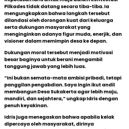
Pilkades tidak datang secara tiba-tiba. Ia
mengungkapkan bahwa langkah tersebut
dilandasi oleh dorongan kuat dari keluarga
serta dukungan masyarakat yang
menginginkan adanya figur muda, enerjik, dan
visioner dalam memimpin desa ke depan.
Dukungan moral tersebut menjadi motivasi
besar baginya untuk berani mengambil
tanggung jawab yang lebih luas.
“Ini bukan semata-mata ambisi pribadi, tetapi
panggilan pengabdian. Saya ingin ikut andil
membangun Desa Sukakerta agar lebih maju,
mandiri, dan sejahtera,” ungkap Idris dengan
penuh keyakinan.
Idris juga menegaskan bahwa apabila kelak
dipercaya oleh masyarakat, dirinya