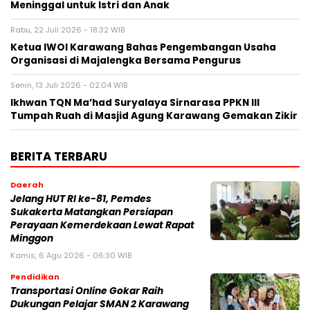
Meninggal untuk Istri dan Anak
Rabu, 22 Juli 2026 - 18:32 WIB
Ketua IWOI Karawang Bahas Pengembangan Usaha
Organisasi di Majalengka Bersama Pengurus
Senin, 13 Juli 2026 - 02:04 WIB
Ikhwan TQN Ma’had Suryalaya Sirnarasa PPKN III
Tumpah Ruah di Masjid Agung Karawang Gemakan Zikir
BERITA TERBARU
Daerah
Jelang HUT RI ke-81, Pemdes
Sukakerta Matangkan Persiapan
Perayaan Kemerdekaan Lewat Rapat
Minggon
Kamis, 6 Agu 2026 - 06:30 WIB
Pendidikan
Transportasi Online Gokar Raih
Dukungan Pelajar SMAN 2 Karawang