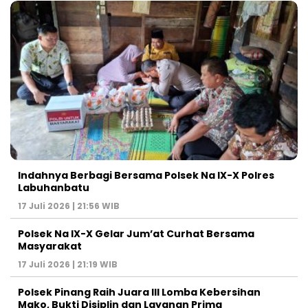
Indahnya Berbagi Bersama Polsek Na IX-X Polres
Labuhanbatu
17 Juli 2026 | 21:56 WIB
Polsek Na IX-X Gelar Jum’at Curhat Bersama
Masyarakat
17 Juli 2026 | 21:19 WIB
Polsek Pinang Raih Juara III Lomba Kebersihan
Mako, Bukti Disiplin dan Layanan Prima