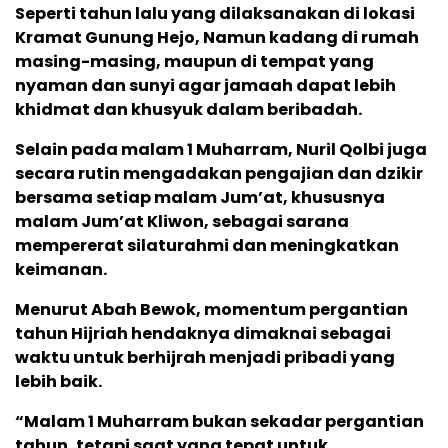
Seperti tahun lalu yang dilaksanakan di lokasi
Kramat Gunung Hejo, Namun kadang di rumah
masing-masing, maupun di tempat yang
nyaman dan sunyi agar jamaah dapat lebih
khidmat dan khusyuk dalam beribadah.
Selain pada malam 1 Muharram, Nuril Qolbi juga
secara rutin mengadakan pengajian dan dzikir
bersama setiap malam Jum’at, khususnya
malam Jum’at Kliwon, sebagai sarana
mempererat silaturahmi dan meningkatkan
keimanan.
Menurut Abah Bewok, momentum pergantian
tahun Hijriah hendaknya dimaknai sebagai
waktu untuk berhijrah menjadi pribadi yang
lebih baik.
“Malam 1 Muharram bukan sekadar pergantian
tahun, tetapi saat yang tepat untuk