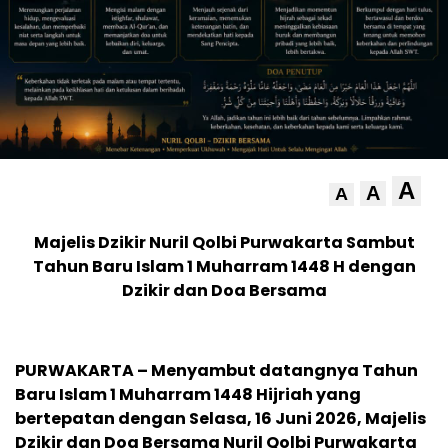
A
A
A
Majelis Dzikir Nuril Qolbi Purwakarta Sambut
Tahun Baru Islam 1 Muharram 1448 H dengan
Dzikir dan Doa Bersama
PURWAKARTA – Menyambut datangnya Tahun
Baru Islam 1 Muharram 1448 Hijriah yang
bertepatan dengan Selasa, 16 Juni 2026, Majelis
Dzikir dan Doa Bersama Nuril Qolbi Purwakarta