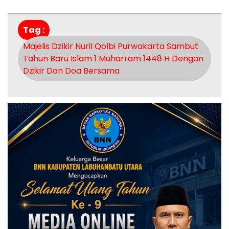
Tag :
Majelis Dzikir Nuril Qolbi Purwakarta Sambut
Tahun Baru Islam 1 Muharram 1448 H Dengan
Dzikir Dan Doa Bersama