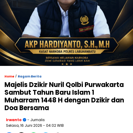
/
Home
Ragam Berita
Majelis Dzikir Nuril Qolbi Purwakarta
Sambut Tahun Baru Islam 1
Muharram 1448 H dengan Dzikir dan
Doa Bersama
Irwanto
- Jurnalis
Selasa, 16 Juni 2026
- 04:02 WIB