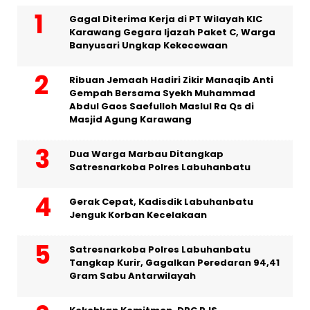
Gagal Diterima Kerja di PT Wilayah KIC
Karawang Gegara Ijazah Paket C, Warga
Banyusari Ungkap Kekecewaan
Ribuan Jemaah Hadiri Zikir Manaqib Anti
Gempah Bersama Syekh Muhammad
Abdul Gaos Saefulloh Maslul Ra Qs di
Masjid Agung Karawang
Dua Warga Marbau Ditangkap
Satresnarkoba Polres Labuhanbatu
Gerak Cepat, Kadisdik Labuhanbatu
Jenguk Korban Kecelakaan
Satresnarkoba Polres Labuhanbatu
Tangkap Kurir, Gagalkan Peredaran 94,41
Gram Sabu Antarwilayah