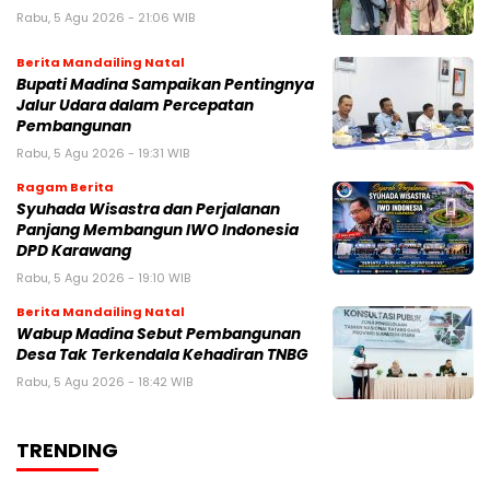
Rabu, 5 Agu 2026 - 21:06 WIB
Berita Mandailing Natal
Bupati Madina Sampaikan Pentingnya
Jalur Udara dalam Percepatan
Pembangunan
Rabu, 5 Agu 2026 - 19:31 WIB
Ragam Berita
Syuhada Wisastra dan Perjalanan
Panjang Membangun IWO Indonesia
DPD Karawang
Rabu, 5 Agu 2026 - 19:10 WIB
Berita Mandailing Natal
Wabup Madina Sebut Pembangunan
Desa Tak Terkendala Kehadiran TNBG
Rabu, 5 Agu 2026 - 18:42 WIB
TRENDING