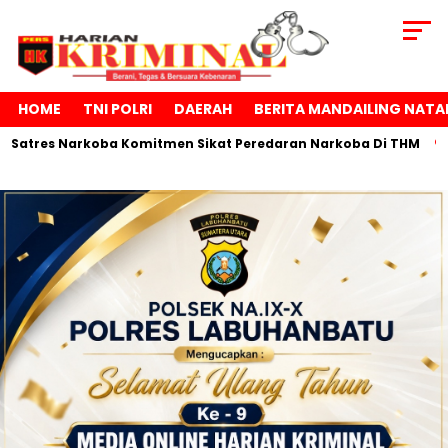
HOME
TNI POLRI
DAERAH
BERITA MANDAILING NATA
ba Komitmen Sikat Peredaran Narkoba Di THM
Anggota DPRD