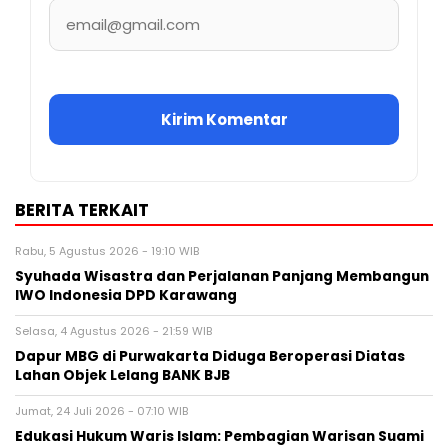
BERITA TERKAIT
Rabu, 5 Agustus 2026 - 19:10 WIB
Syuhada Wisastra dan Perjalanan Panjang Membangun
IWO Indonesia DPD Karawang
Selasa, 4 Agustus 2026 - 21:59 WIB
Dapur MBG di Purwakarta Diduga Beroperasi Diatas
Lahan Objek Lelang BANK BJB
Jumat, 24 Juli 2026 - 07:10 WIB
Edukasi Hukum Waris Islam: Pembagian Warisan Suami