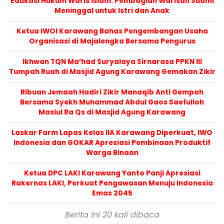
Edukasi Hukum Waris Islam: Pembagian Warisan Suami
Meninggal untuk Istri dan Anak
Ketua IWOI Karawang Bahas Pengembangan Usaha
Organisasi di Majalengka Bersama Pengurus
Ikhwan TQN Ma’had Suryalaya Sirnarasa PPKN III
Tumpah Ruah di Masjid Agung Karawang Gemakan Zikir
Ribuan Jemaah Hadiri Zikir Manaqib Anti Gempah
Bersama Syekh Muhammad Abdul Gaos Saefulloh
Maslul Ra Qs di Masjid Agung Karawang
Laskar Farm Lapas Kelas IIA Karawang Diperkuat, IWO
Indonesia dan GOKAR Apresiasi Pembinaan Produktif
Warga Binaan
Ketua DPC LAKI Karawang Yanto Panji Apresiasi
Rakernas LAKI, Perkuat Pengawasan Menuju Indonesia
Emas 2045
Berita ini 20 kali dibaca