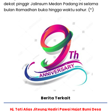
dekat pinggir Jalinsum Medan Padang ini selama
bulan Ramadhan buka hingga waktu sahur. (*)
Berita Terkait
Hj. Tati Alias Jiteung Hadiri Pawai Hajat Bumi Desa