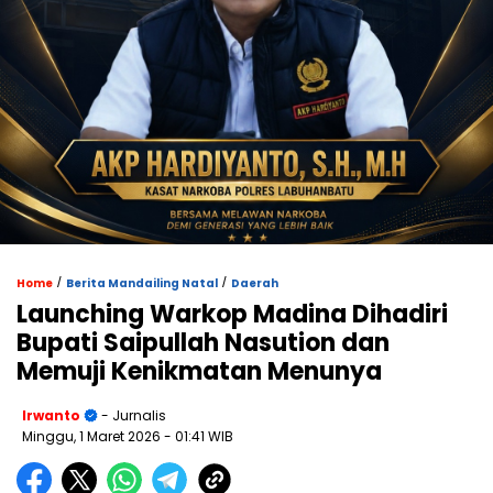
/
/
Home
Berita Mandailing Natal
Daerah
Launching Warkop Madina Dihadiri
Bupati Saipullah Nasution dan
Memuji Kenikmatan Menunya
Irwanto
- Jurnalis
Minggu, 1 Maret 2026
- 01:41 WIB