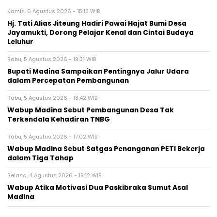
Kamis, 6 Agustus 2026 - 15:18 WIB
Hj. Tati Alias Jiteung Hadiri Pawai Hajat Bumi Desa
Jayamukti, Dorong Pelajar Kenal dan Cintai Budaya
Leluhur
Rabu, 5 Agustus 2026 - 19:31 WIB
Bupati Madina Sampaikan Pentingnya Jalur Udara
dalam Percepatan Pembangunan
Rabu, 5 Agustus 2026 - 18:42 WIB
Wabup Madina Sebut Pembangunan Desa Tak
Terkendala Kehadiran TNBG
Rabu, 5 Agustus 2026 - 17:02 WIB
Wabup Madina Sebut Satgas Penanganan PETI Bekerja
dalam Tiga Tahap
Selasa, 4 Agustus 2026 - 19:12 WIB
Wabup Atika Motivasi Dua Paskibraka Sumut Asal
Madina