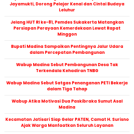
Jayamukti, Dorong Pelajar Kenal dan Cintai Budaya
Leluhur
Jelang HUT RI ke-81, Pemdes Sukakerta Matangkan
Persiapan Perayaan Kemerdekaan Lewat Rapat
Minggon
Bupati Madina Sampaikan Pentingnya Jalur Udara
dalam Percepatan Pembangunan
Wabup Madina Sebut Pembangunan Desa Tak
Terkendala Kehadiran TNBG
Wabup Madina Sebut Satgas Penanganan PETI Bekerja
dalam Tiga Tahap
Wabup Atika Motivasi Dua Paskibraka Sumut Asal
Madina
Kecamatan Jatisari Siap Gelar PATEN, Camat H. Surisno
Ajak Warga Manfaatkan Seluruh Layanan