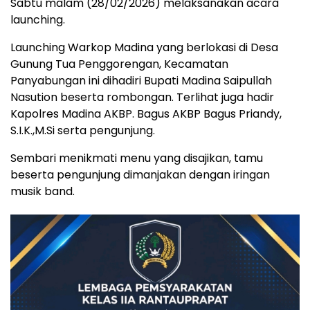
Sabtu malam (28/02/2026) melaksanakan acara
launching.
Launching Warkop Madina yang berlokasi di Desa
Gunung Tua Penggorengan, Kecamatan
Panyabungan ini dihadiri Bupati Madina Saipullah
Nasution beserta rombongan. Terlihat juga hadir
Kapolres Madina AKBP. Bagus AKBP Bagus Priandy,
S.I.K.,M.Si serta pengunjung.
Sembari menikmati menu yang disajikan, tamu
beserta pengunjung dimanjakan dengan iringan
musik band.