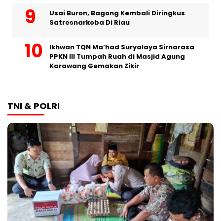
Usai Buron, Bagong Kembali Diringkus
Satresnarkoba Di Riau
Ikhwan TQN Ma’had Suryalaya Sirnarasa
PPKN III Tumpah Ruah di Masjid Agung
Karawang Gemakan Zikir
TNI & POLRI