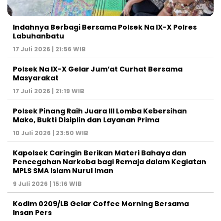
Indahnya Berbagi Bersama Polsek Na IX-X Polres
Labuhanbatu
17 Juli 2026 | 21:56 WIB
Polsek Na IX-X Gelar Jum’at Curhat Bersama
Masyarakat
17 Juli 2026 | 21:19 WIB
Polsek Pinang Raih Juara III Lomba Kebersihan
Mako, Bukti Disiplin dan Layanan Prima
10 Juli 2026 | 23:50 WIB
Kapolsek Caringin Berikan Materi Bahaya dan
Pencegahan Narkoba bagi Remaja dalam Kegiatan
MPLS SMA Islam Nurul Iman
9 Juli 2026 | 15:16 WIB
Kodim 0209/LB Gelar Coffee Morning Bersama
Insan Pers