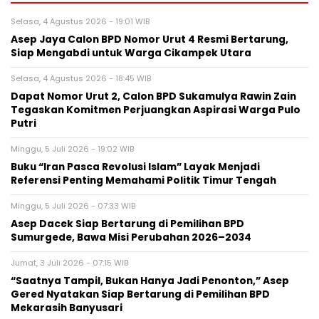
Selasa, 4 Agustus 2026 - 19:01 WIB
Asep Jaya Calon BPD Nomor Urut 4 Resmi Bertarung,
Siap Mengabdi untuk Warga Cikampek Utara
Selasa, 4 Agustus 2026 - 18:45 WIB
Dapat Nomor Urut 2, Calon BPD Sukamulya Rawin Zain
Tegaskan Komitmen Perjuangkan Aspirasi Warga Pulo
Putri
Minggu, 5 Juli 2026 - 19:02 WIB
Buku “Iran Pasca Revolusi Islam” Layak Menjadi
Referensi Penting Memahami Politik Timur Tengah
Minggu, 5 Juli 2026 - 07:33 WIB
Asep Dacek Siap Bertarung di Pemilihan BPD
Sumurgede, Bawa Misi Perubahan 2026–2034
Jumat, 3 Juli 2026 - 07:15 WIB
“Saatnya Tampil, Bukan Hanya Jadi Penonton,” Asep
Gered Nyatakan Siap Bertarung di Pemilihan BPD
Mekarasih Banyusari