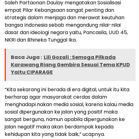
Saleh Partaonan Daulay mengatakan Sosialisasi
empat Pilar Kebangsaan sangat penting dan
strategis dalam menjaga dan merawat keutuhan
bangsa Indonesia sebab mengandung nilai-nilai
dasar dan ideologi negara yaitu, Pancasila, UUD 45,
NKRI dan Bhineka Tunggal Ika.
Baca Juga :
Lili Gozali : Semoga Pilkada
Karawang Riang Gembira Sesuai Tema KPUD
Yaitu CIPARAGE
“Kita sekarang ini berada di era digital, untuk itu kita
berharap agar masyarakat cerdas dalam
menghadapi nakan media sosial, karena kalau media
sosial dipergunakan ke jalan yang positif maka
sangat berguna, namun apabila dipergunakan ke
jalan negatif maka akan berdampak kepada
kehidupan kita yang tidak baik,” ucapnya.