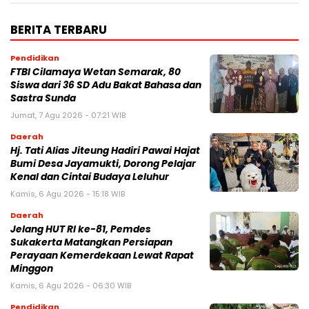
BERITA TERBARU
Pendidikan
FTBI Cilamaya Wetan Semarak, 80
Siswa dari 36 SD Adu Bakat Bahasa dan
Sastra Sunda
Jumat, 7 Agu 2026 - 07:21 WIB
Daerah
Hj. Tati Alias Jiteung Hadiri Pawai Hajat
Bumi Desa Jayamukti, Dorong Pelajar
Kenal dan Cintai Budaya Leluhur
Kamis, 6 Agu 2026 - 15:18 WIB
Daerah
Jelang HUT RI ke-81, Pemdes
Sukakerta Matangkan Persiapan
Perayaan Kemerdekaan Lewat Rapat
Minggon
Kamis, 6 Agu 2026 - 06:30 WIB
Pendidikan