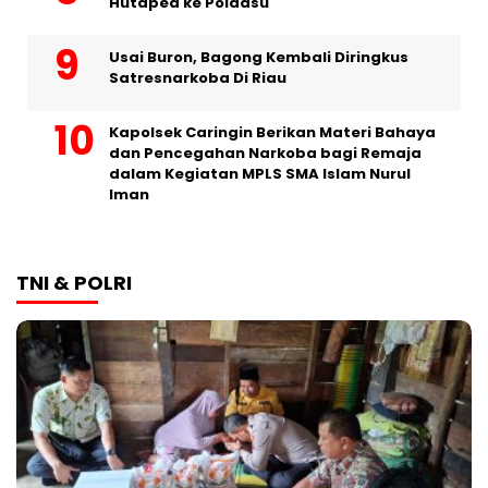
Hutapea ke Poldasu
Usai Buron, Bagong Kembali Diringkus
Satresnarkoba Di Riau
Kapolsek Caringin Berikan Materi Bahaya
dan Pencegahan Narkoba bagi Remaja
dalam Kegiatan MPLS SMA Islam Nurul
Iman
TNI & POLRI