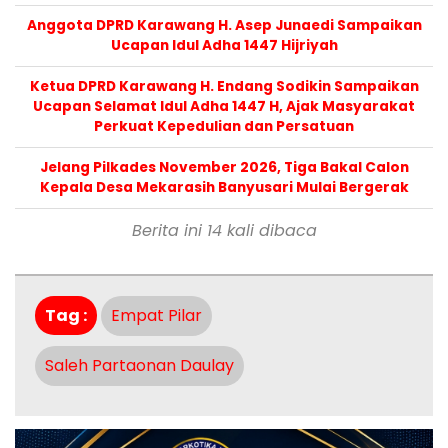
Anggota DPRD Karawang H. Asep Junaedi Sampaikan
Ucapan Idul Adha 1447 Hijriyah
Ketua DPRD Karawang H. Endang Sodikin Sampaikan
Ucapan Selamat Idul Adha 1447 H, Ajak Masyarakat
Perkuat Kepedulian dan Persatuan
Jelang Pilkades November 2026, Tiga Bakal Calon
Kepala Desa Mekarasih Banyusari Mulai Bergerak
Berita ini 14 kali dibaca
Tag :
Empat Pilar
Saleh Partaonan Daulay