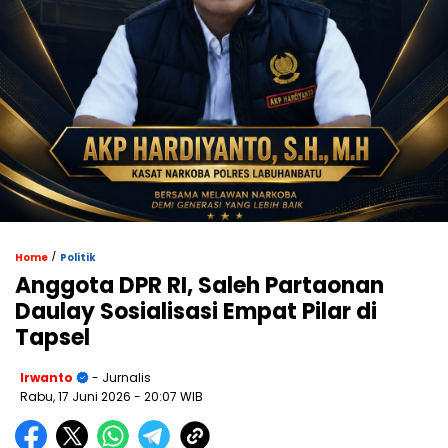
/
Home
Politik
Anggota DPR RI, Saleh Partaonan
Daulay Sosialisasi Empat Pilar di
Tapsel
Irwanto
- Jurnalis
Rabu, 17 Juni 2026
- 20:07 WIB