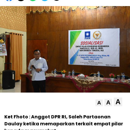
A
A
A
Ket Fhoto : Anggot DPR RI, Saleh Partaonan
Daulay ketika memaparkan terkait empat pilar