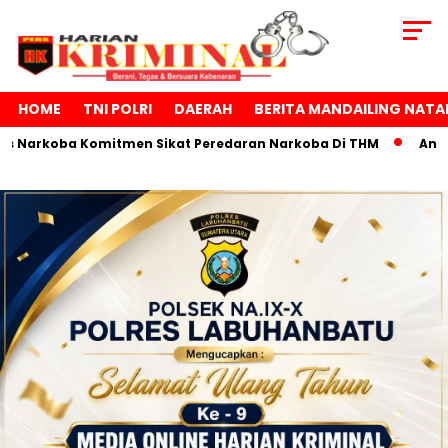
HOME
TNI POLRI
DAERAH
BERITA MANDAILING NATA
Komitmen Sikat Peredaran Narkoba Di THM
Anggota DPRD Ka