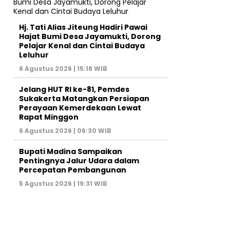
Hj. Tati Alias Jiteung Hadiri Pawai
Hajat Bumi Desa Jayamukti, Dorong
Pelajar Kenal dan Cintai Budaya
Leluhur
6 Agustus 2026 | 15:18 WIB
Jelang HUT RI ke-81, Pemdes
Sukakerta Matangkan Persiapan
Perayaan Kemerdekaan Lewat
Rapat Minggon
6 Agustus 2026 | 06:30 WIB
Bupati Madina Sampaikan
Pentingnya Jalur Udara dalam
Percepatan Pembangunan
5 Agustus 2026 | 19:31 WIB