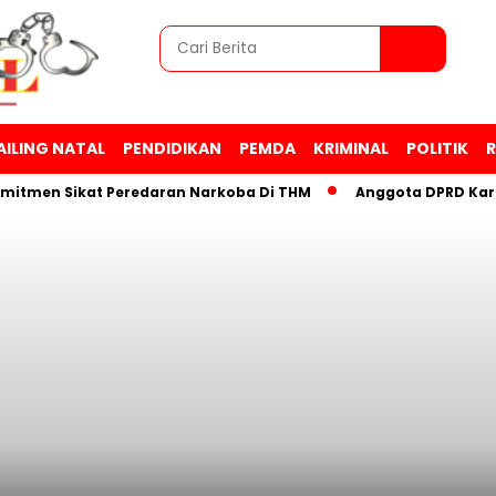
AILING NATAL
PENDIDIKAN
PEMDA
KRIMINAL
POLITIK
R
Sikat Peredaran Narkoba Di THM
Anggota DPRD Karawang H. 