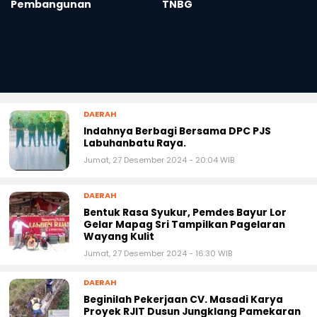
Pembangunan
TNBG
DAERAH
Indahnya Berbagi Bersama DPC PJS
Labuhanbatu Raya.
Jumat, 27 Desember 2024 - 20:04 WIB
DAERAH
Bentuk Rasa Syukur, Pemdes Bayur Lor
Gelar Mapag Sri Tampilkan Pagelaran
Wayang Kulit
Jumat, 27 Desember 2024 - 16:30 WIB
DAERAH
Beginilah Pekerjaan CV. Masadi Karya
Proyek RJIT Dusun Jungklang Pamekaran