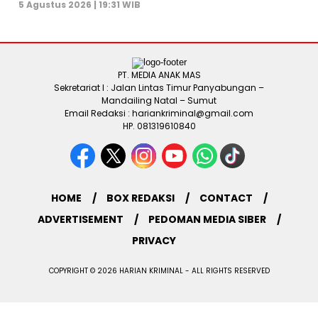
5 Agustus 2026 | 19:31 WIB
PT. MEDIA ANAK MAS
Sekretariat I : Jalan Lintas Timur Panyabungan –
Mandailing Natal – Sumut
Email Redaksi : hariankriminal@gmail.com
HP. 081319610840
HOME
BOX REDAKSI
CONTACT
ADVERTISEMENT
PEDOMAN MEDIA SIBER
PRIVACY
COPYRIGHT © 2026 HARIAN KRIMINAL - ALL RIGHTS RESERVED