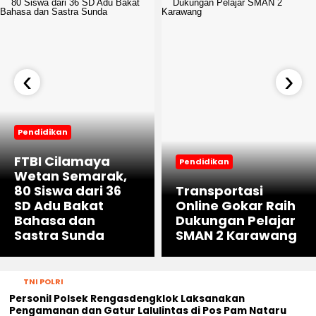
‹
›
Pendidikan
FTBI Cilamaya
Pendidikan
Wetan Semarak,
80 Siswa dari 36
Transportasi
SD Adu Bakat
Online Gokar Raih
Bahasa dan
Dukungan Pelajar
Sastra Sunda
SMAN 2 Karawang
TNI POLRI
Personil Polsek Rengasdengklok Laksanakan
Pengamanan dan Gatur Lalulintas di Pos Pam Nataru