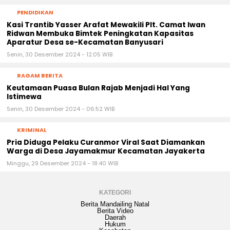
PENDIDIKAN
Kasi Trantib Yasser Arafat Mewakili Plt. Camat Iwan
Ridwan Membuka Bimtek Peningkatan Kapasitas
Aparatur Desa se-Kecamatan Banyusari
Senin, 30 Desember 2024 - 12:05 WIB
RAGAM BERITA
Keutamaan Puasa Bulan Rajab Menjadi Hal Yang
Istimewa
Senin, 30 Desember 2024 - 06:52 WIB
KRIMINAL
Pria Diduga Pelaku Curanmor Viral Saat Diamankan
Warga di Desa Jayamakmur Kecamatan Jayakerta
Minggu, 29 Desember 2024 - 18:40 WIB
KATEGORI
Berita Mandailing Natal
Berita Video
Daerah
Hukum