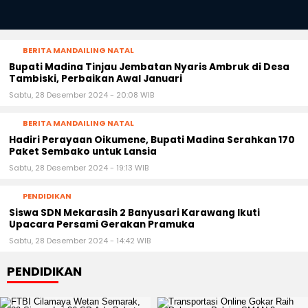
BERITA MANDAILING NATAL
Bupati Madina Tinjau Jembatan Nyaris Ambruk di Desa
Tambiski, Perbaikan Awal Januari
Sabtu, 28 Desember 2024 - 20:08 WIB
BERITA MANDAILING NATAL
Hadiri Perayaan Oikumene, Bupati Madina Serahkan 170
Paket Sembako untuk Lansia
Sabtu, 28 Desember 2024 - 19:13 WIB
PENDIDIKAN
Siswa SDN Mekarasih 2 Banyusari Karawang Ikuti
Upacara Persami Gerakan Pramuka
Sabtu, 28 Desember 2024 - 14:42 WIB
PENDIDIKAN