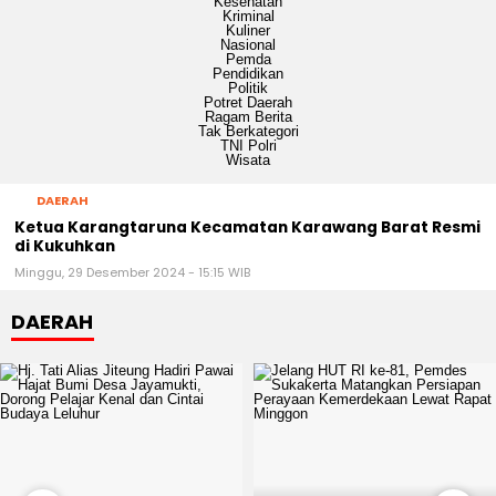
Kesehatan
Kriminal
Kuliner
Nasional
Pemda
Pendidikan
Politik
Potret Daerah
Ragam Berita
Tak Berkategori
TNI Polri
Wisata
DAERAH
Ketua Karangtaruna Kecamatan Karawang Barat Resmi
di Kukuhkan
Minggu, 29 Desember 2024 - 15:15 WIB
DAERAH